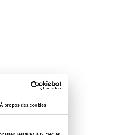
À propos des cookies
nnalités relatives aux médias